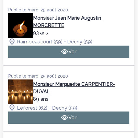
Publié le mardi 25 août 2020
Monsieur Jean Marie Augustin
MORCRETTE
93 ans
-
Raimbeaucourt (59)
Dechy (59)
Voir
Publié le mardi 25 août 2020
Monsieur Marguerite CARPENTIER-
DUVAL
89 ans
-
Leforest (62)
Dechy (59)
Voir