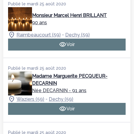
Publié le mardi 25 août 2020
Monsieur Marcel Henri BRILLANT
90 ans
-
Raimbeaucourt (59)
Dechy (59)
Voir
Publié le mardi 25 août 2020
Madame Marguerite PECQUEUR-
DECARNIN
Née DECARNIN
- 91 ans
-
Waziers (59)
Dechy (59)
Voir
Publié le mardi 25 août 2020