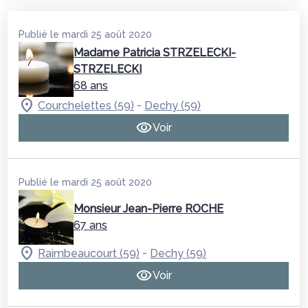
Publié le mardi 25 août 2020
Madame Patricia STRZELECKI-
STRZELECKI
68 ans
-
Courchelettes (59)
Dechy (59)
Voir
Publié le mardi 25 août 2020
Monsieur Jean-Pierre ROCHE
67 ans
-
Raimbeaucourt (59)
Dechy (59)
Voir