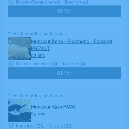
-
Roost-Warendin (59)
Dechy (59)
Voir
Publié le mardi 25 août 2020
Monsieur René - Florimond - Edmond
PREVOT
82 ans
-
Raimbeaucourt (59)
Dechy (59)
Voir
Publié le mardi 25 août 2020
Monsieur Alain FACQ
69 ans
-
Faumont (59)
Dechy (59)