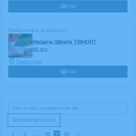
Voir
Publié le mardi 25 août 2020
Madame Gilberte TIRMONT
88 ans
Dechy (59)
Voir
Rechercher un avis
1
…
10
11
12