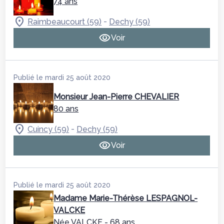
74 ans
-
Raimbeaucourt (59)
Dechy (59)
Voir
Publié le mardi 25 août 2020
Monsieur Jean-Pierre CHEVALIER
80 ans
-
Cuincy (59)
Dechy (59)
Voir
Publié le mardi 25 août 2020
Madame Marie-Thérèse LESPAGNOL-
VALCKE
Née VALCKE
- 68 ans