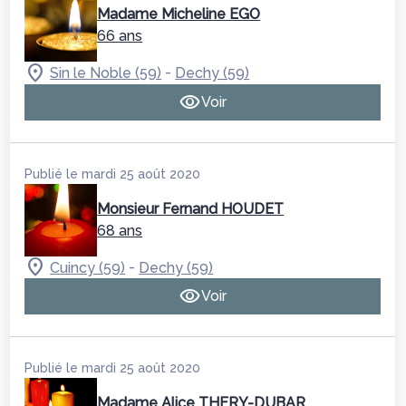
Madame Micheline EGO
66 ans
-
Sin le Noble (59)
Dechy (59)
Voir
Publié le mardi 25 août 2020
Monsieur Fernand HOUDET
68 ans
-
Cuincy (59)
Dechy (59)
Voir
Publié le mardi 25 août 2020
Madame Alice THERY-DUBAR