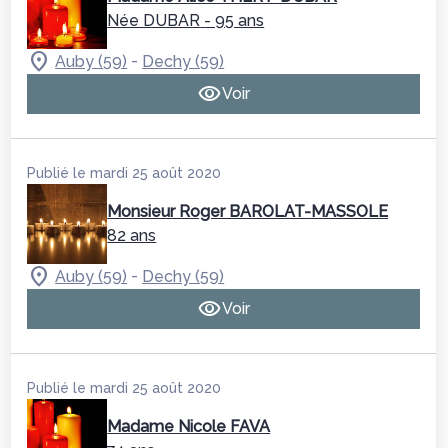
Née DUBAR
- 95 ans
-
Auby (59)
Dechy (59)
Voir
Publié le mardi 25 août 2020
Monsieur Roger BAROLAT-MASSOLE
82 ans
-
Auby (59)
Dechy (59)
Voir
Publié le mardi 25 août 2020
Madame Nicole FAVA