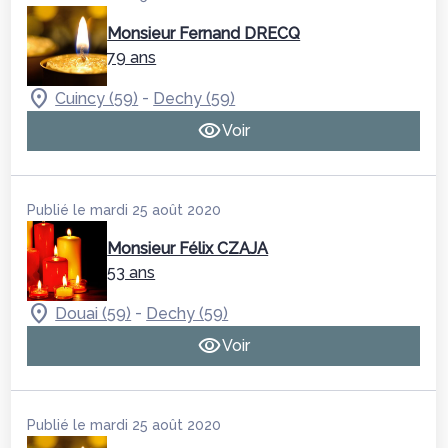
Monsieur Fernand DRECQ
79 ans
-
Cuincy (59)
Dechy (59)
Voir
Publié le mardi 25 août 2020
Monsieur Félix CZAJA
53 ans
-
Douai (59)
Dechy (59)
Voir
Publié le mardi 25 août 2020