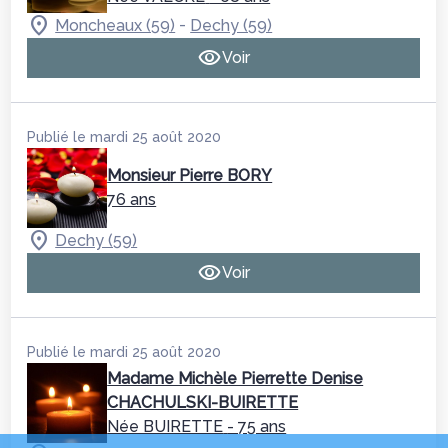
-
Moncheaux (59)
Dechy (59)
Voir
Publié le mardi 25 août 2020
Monsieur Pierre BORY
76 ans
Dechy (59)
Voir
Publié le mardi 25 août 2020
Madame Michèle Pierrette Denise
CHACHULSKI-BUIRETTE
Née BUIRETTE
- 75 ans