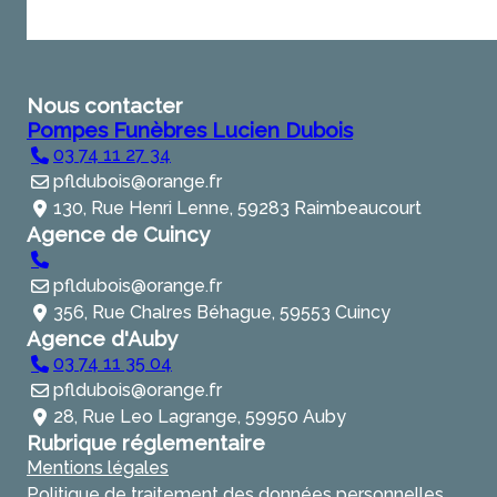
Nous contacter
Pompes Funèbres Lucien Dubois
03 74 11 27 34
pfldubois@orange.fr
130, Rue Henri Lenne, 59283 Raimbeaucourt
Agence de Cuincy
pfldubois@orange.fr
356, Rue Chalres Béhague, 59553 Cuincy
Agence d'Auby
03 74 11 35 04
pfldubois@orange.fr
28, Rue Leo Lagrange, 59950 Auby
Rubrique réglementaire
Mentions légales
Politique de traitement des données personnelles