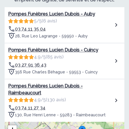
Pompes Funèbres Lucien Dubois - Auby
5/5
(6 avis)
03 74 11 35 04
28, Rue Leo Lagrange - 59950 - Auby
Pompes Funèbres Lucien Dubois - Cuincy
4.9/5
(85 avis)
03 27 91 36 43
356 Rue Charles Béhague - 59553 - Cuincy
Pompes Funèbres Lucien Dubois -
Raimbeaucourt
4.9/5
(130 avis)
03 74 11 27 34
130, Rue Henri Lenne - 59283 - Raimbeaucourt