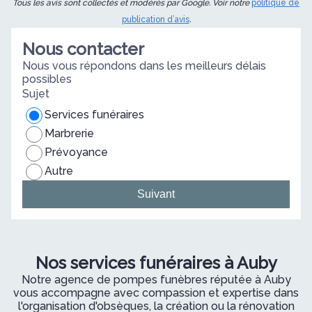
Tous les avis sont collectés et modérés par Google. Voir notre
politique de
publication d’avis
.
Nous contacter
Nous vous répondons dans les meilleurs délais
possibles
Sujet
Services funéraires
Marbrerie
Prévoyance
Autre
Suivant
Nos services funéraires à Auby
Notre agence de pompes funèbres réputée à Auby
vous accompagne avec compassion et expertise dans
l'organisation d'obsèques, la création ou la rénovation