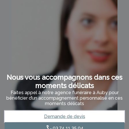
Nous vous accompagnons dans ces
moments délicats
Faites appel à notre agence funéraire à Auby pour
bénéficier d’un accompagnement personnalisé en ces
moments délicats
Demande de devis
03 74 11 35 04