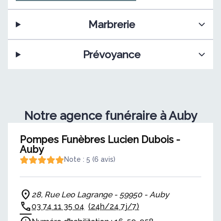
Marbrerie
Prévoyance
Notre agence funéraire à Auby
Pompes Funèbres Lucien Dubois -
Auby
Note : 5 (6 avis)
28, Rue Leo Lagrange - 59950 - Auby
03 74 11 35 04
(24h/24 7j/7)