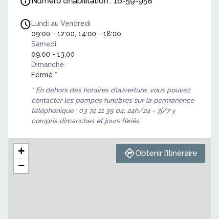
Numéro d’habilitation : 16-59-958
Lundi au Vendredi
09:00 - 12:00, 14:00 - 18:00
Samedi
09:00 - 13:00
Dimanche
Fermé *
* En dehors des horaires d’ouverture, vous pouvez
contacter les pompes funèbres sur la permanence
téléphonique : 03 74 11 35 04, 24h/24 - 7j/7 y
compris dimanches et jours fériés.
+
Obtenir l’itinéraire
−