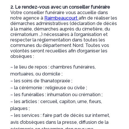
2. Le rendez-vous avec un conseiller funéraire
Votre conseiller funéraire vous accueille dans
notre agence à
Raimbeaucourt
afin de réaliser les
démarches administratives (déclaration de décès
à la mairie, démarches auprès du cimetière, du
crématorium …) nécessaires à l’organisation et
respecter la réglementation dans toutes les
communes du département Nord. Toutes vos
volontés seront recueillies afin d’organiser les
obsèques :
– le lieu de repos : chambres funéraires,
mortuaires, ou domicile ;
– les soins de thanatopraxie ;
– la cérémonie : religieuse ou civile ;
– les funérailles : inhumation ou crémation ;
– les articles : cercueil, capiton, urne, fleurs,
plaques ;
– les services : faire part de décès sur internet,
avis d’obsèques dans la presse, diffusion de la