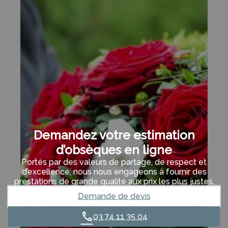
Demandez votre estimation
d’obsèques en ligne
Portés par des valeurs de partage, de respect et
d’excellence, nous nous engageons à fournir des
prestations de grande qualité aux prix les plus justes.
Demande de devis
03 74 11 35 04