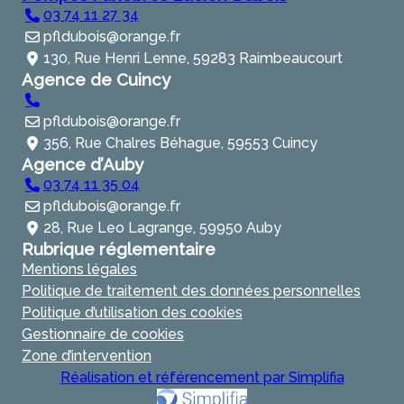
03 74 11 27 34
pfldubois@orange.fr
130, Rue Henri Lenne, 59283 Raimbeaucourt
Agence de Cuincy
pfldubois@orange.fr
356, Rue Chalres Béhague, 59553 Cuincy
Agence d’Auby
03 74 11 35 04
pfldubois@orange.fr
28, Rue Leo Lagrange, 59950 Auby
Rubrique réglementaire
Mentions légales
Politique de traitement des données personnelles
Politique d’utilisation des cookies
Gestionnaire de cookies
Zone d’intervention
Réalisation et référencement par Simplifia