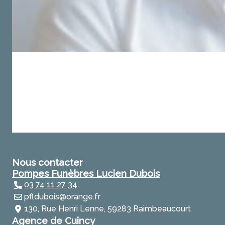
Nous contacter
Pompes Funèbres Lucien Dubois
03 74 11 27 34
pfldubois@orange.fr
130, Rue Henri Lenne, 59283 Raimbeaucourt
Agence de Cuincy