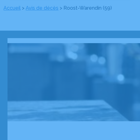
Accueil
>
Avis de décès
>
Roost-Warendin (59)