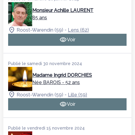
Monsieur Achille LAURENT
85 ans
-
Roost-Warendin (59)
Lens (62)
Voir
Publié le samedi 30 novembre 2024
Madame Ingrid DORCHIES
Née BAROIS
- 52 ans
-
Roost-Warendin (59)
Lille (59)
Voir
Publié le vendredi 15 novembre 2024