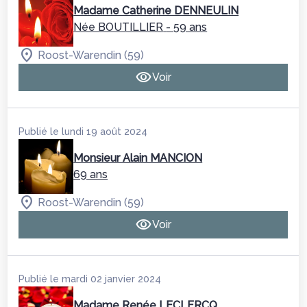
Madame Catherine DENNEULIN
Née BOUTILLIER
- 59 ans
Roost-Warendin (59)
Voir
Publié le lundi 19 août 2024
Monsieur Alain MANCION
69 ans
Roost-Warendin (59)
Voir
Publié le mardi 02 janvier 2024
Madame Renée LECLERCQ