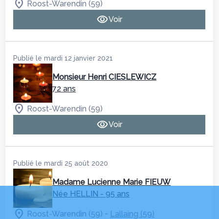
Roost-Warendin (59)
Voir
Publié le mardi 12 janvier 2021
Monsieur Henri CIESLEWICZ
72 ans
Roost-Warendin (59)
Voir
Publié le mardi 25 août 2020
Madame Lucienne Marie FIEUW
Née HELLIN
- 95 ans
-
Roost-Warendin (59)
Lallaing (59)