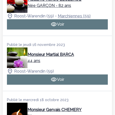
Née GARÇON
- 82 ans
-
Roost-Warendin (59)
Marchiennes (59)
Voir
Publié le jeudi 16 novembre 2023
Monsieur Martial BARCA
44 ans
Roost-Warendin (59)
Voir
Publié le mercredi 18 octobre 2023
Monsieur Gervais CHEMERY