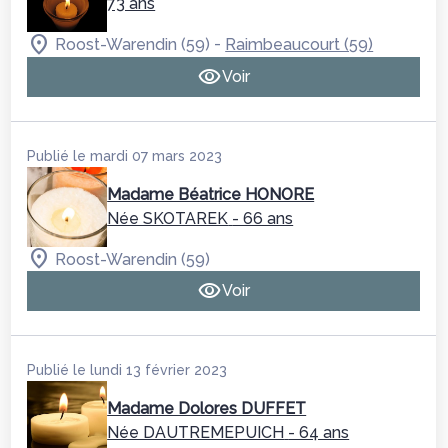
73 ans
-
Roost-Warendin (59)
Raimbeaucourt (59)
Voir
Publié le mardi 07 mars 2023
Madame Béatrice HONORE
Née SKOTAREK
- 66 ans
Roost-Warendin (59)
Voir
Publié le lundi 13 février 2023
Madame Dolores DUFFET
Née DAUTREMEPUICH
- 64 ans