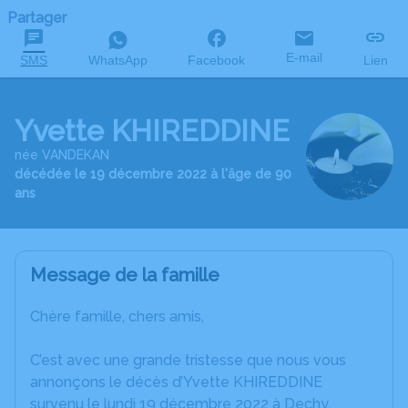
Partager
E-mail
SMS
WhatsApp
Facebook
Lien
Yvette KHIREDDINE
née VANDEKAN
décédée le 19 décembre 2022 à l'âge de 90
ans
Message de la famille
Chère famille, chers amis,
C’est avec une grande tristesse que nous vous
annonçons le décès d’Yvette KHIREDDINE
survenu le lundi 19 décembre 2022 à Dechy.