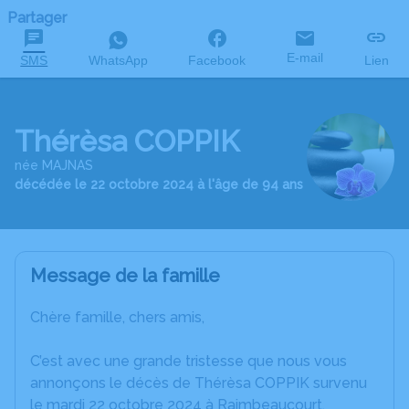
Partager
E-mail
SMS
WhatsApp
Facebook
Lien
Thérèsa COPPIK
née MAJNAS
décédée le 22 octobre 2024 à l'âge de 94 ans
Message de la famille
Chère famille, chers amis,
C’est avec une grande tristesse que nous vous
annonçons le décès de Thérèsa COPPIK survenu
le mardi 22 octobre 2024 à Raimbeaucourt.