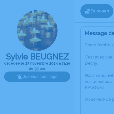
Faire-part
Message de 
Chère famille, 
Sylvie BEUGNEZ
C’est avec une
Dechy.
décédée le 23 novembre 2024 à l'âge
de 95 ans
Nous vous invit
Je rends hommage
vos pensées à t
BEUGNEZ.
Un service de 