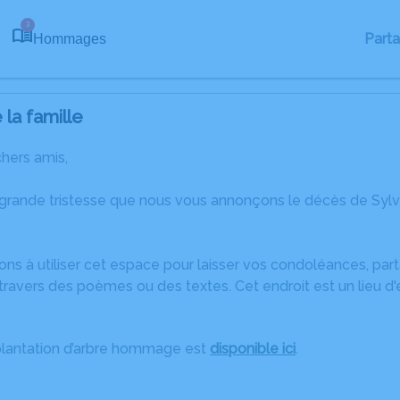
3
Part
Hommages
la famille
chers amis,
 grande tristesse que nous vous annonçons le décès de Sy
ons à utiliser cet espace pour laisser vos condoléances, pa
ravers des poèmes ou des textes. Cet endroit est un lieu d
plantation d’arbre hommage est
disponible ici
.