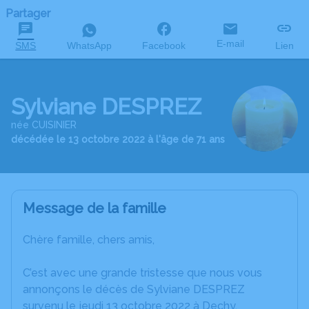
Partager
E-mail
SMS
WhatsApp
Facebook
Lien
Sylviane DESPREZ
née CUISINIER
décédée le 13 octobre 2022 à l'âge de 71 ans
Message de la famille
Chère famille, chers amis,
C’est avec une grande tristesse que nous vous
annonçons le décès de Sylviane DESPREZ
survenu le jeudi 13 octobre 2022 à Dechy.