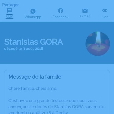
Partager
E-mail
SMS
WhatsApp
Facebook
Lien
Stanislas GORA
décédé le 3 août 2018
Message de la famille
Chère famille, chers amis,
C’est avec une grande tristesse que nous vous
annonçons le décès de Stanislas GORA survenu le
vendredi 03 août 2018 à Dechy.