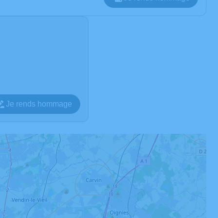
Je rends hommage