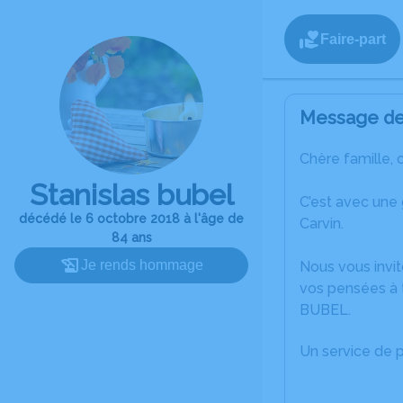
Faire-part
Message de 
Chère famille, 
Stanislas bubel
C’est avec une
décédé le 6 octobre 2018 à l'âge de
Carvin.
84 ans
Je rends hommage
Nous vous invit
vos pensées à t
BUBEL.
Un service de 