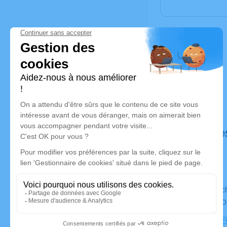
Déroulé de
Du dimanche 07 octobre 2018 à 12h30 au jeudi 11
octobre 20
Chambre Fu