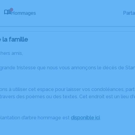
Part
Hommages
0
la famille
chers amis,
 grande tristesse que nous vous annonçons le décès de Sta
ons à utiliser cet espace pour laisser vos condoléances, pa
ravers des poèmes ou des textes. Cet endroit est un lieu d
plantation d’arbre hommage est
disponible ici
.