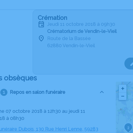
Crémation
jeudi 11 octobre 2018 à 09h30
Crématorium de Vendin-le-Vieil
Route de la Bassée
62880 Vendin-le-Vieil
s obsèques
+
Repos en salon funéraire
−
18 à 08h30
2
néraire Dubois, 130 Rue Henri Lenne, 59283