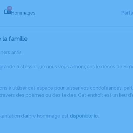
30
Part
Hommages
la famille
chers amis,
 grande tristesse que nous vous annonçons le décès de Sim
ons à utiliser cet espace pour laisser vos condoléances, pa
travers des poèmes ou des textes. Cet endroit est un lieu 
plantation d’arbre hommage est
disponible ici
.