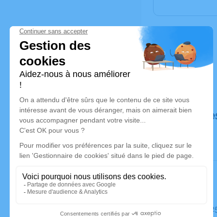
Déroulé de
Le mardi 2