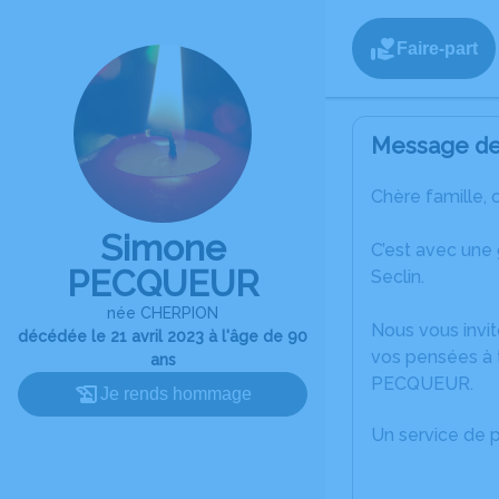
Faire-part
Message de 
Chère famille, 
Simone
C’est avec une
PECQUEUR
Seclin.
née CHERPION
Nous vous invit
décédée le 21 avril 2023 à l'âge de 90
vos pensées à 
ans
PECQUEUR.
Je rends hommage
Un service de 