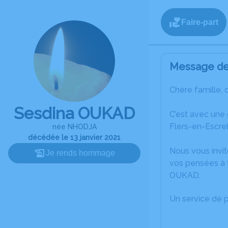
Faire-part
Message de 
Chère famille, 
Sesdina OUKAD
C’est avec une
Flers-en-Escre
née NHODJA
décédée le 13 janvier 2021
Nous vous invit
Je rends hommage
vos pensées à 
OUKAD.
Un service de 