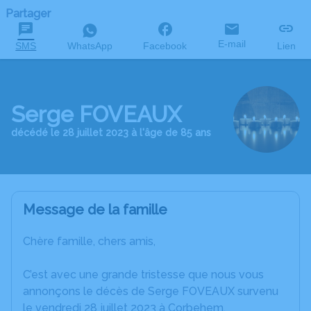
Partager
E-mail
SMS
WhatsApp
Facebook
Lien
Serge FOVEAUX
décédé le 28 juillet 2023 à l'âge de 85 ans
Message de la famille
Chère famille, chers amis,
C’est avec une grande tristesse que nous vous
annonçons le décès de Serge FOVEAUX survenu
le vendredi 28 juillet 2023 à Corbehem.