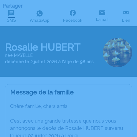
Partager
E-mail
SMS
WhatsApp
Facebook
Lien
Rosalie HUBERT
née MAYELLE
décédée le 2 juillet 2026 à l'âge de 98 ans
Message de la famille
Chère famille, chers amis,
C’est avec une grande tristesse que nous vous
annonçons le décès de Rosalie HUBERT survenu
le jeudi 02 juillet 2026 à Douai.