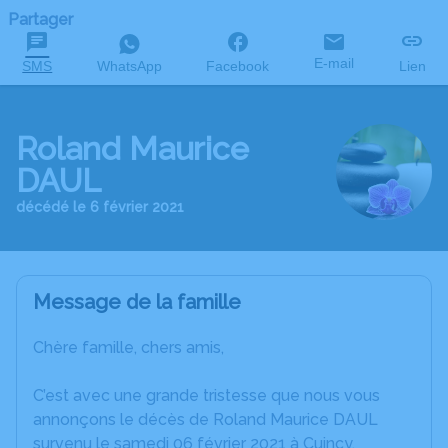
Partager
E-mail
SMS
WhatsApp
Facebook
Lien
Roland Maurice
DAUL
décédé le 6 février 2021
Message de la famille
Chère famille, chers amis,
C’est avec une grande tristesse que nous vous
annonçons le décès de Roland Maurice DAUL
survenu le samedi 06 février 2021 à Cuincy.