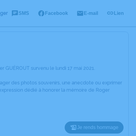
ager
SMS
Facebook
E-mail
Lien
er GUÉROUT survenu le lundi 17 mai 2021.
rtager des photos souvenirs, une anecdote ou exprimer
'expression dédié à honorer la mémoire de Roger
Je rends hommage