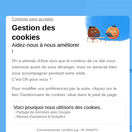
Déroulé de
Le vendre