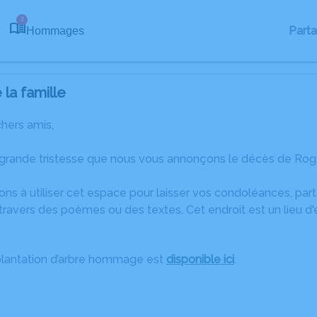
3
Part
Hommages
la famille
chers amis,
 grande tristesse que nous vous annonçons le décès de Rog
ons à utiliser cet espace pour laisser vos condoléances, pa
travers des poèmes ou des textes. Cet endroit est un lieu d
plantation d’arbre hommage est
disponible ici
.