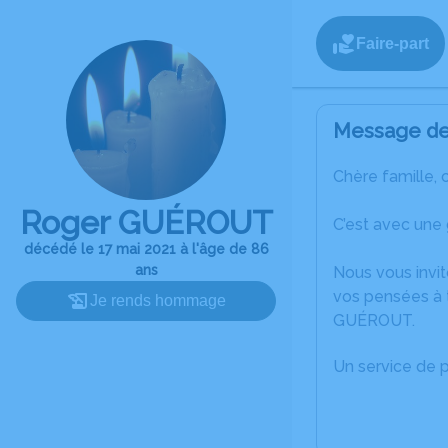
Faire-part
Message de 
Chère famille, 
Roger GUÉROUT
C’est avec une
décédé le 17 mai 2021 à l'âge de 86
ans
Nous vous invit
vos pensées à 
Je rends hommage
GUÉROUT.
Un service de 