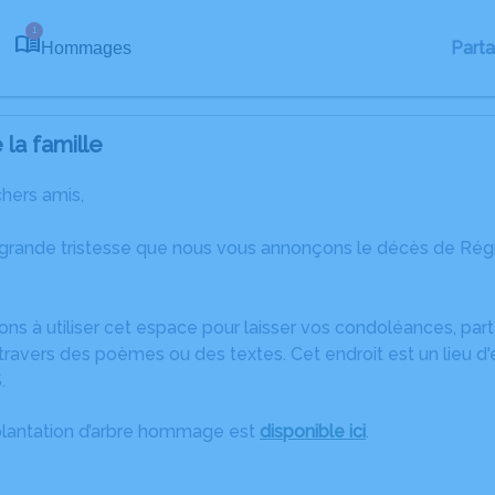
1
Part
Hommages
la famille
chers amis,
 grande tristesse que nous vous annonçons le décès de R
ons à utiliser cet espace pour laisser vos condoléances, pa
ravers des poèmes ou des textes. Cet endroit est un lieu d
.
plantation d’arbre hommage est
disponible ici
.