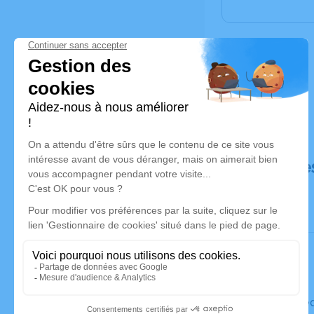
Déroulé de
Le mercred