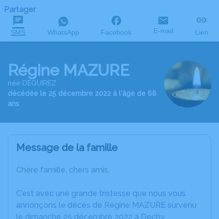
Partager
E-mail
SMS
WhatsApp
Facebook
Lien
Régine MAZURE
née DEQUIREZ
décédée le 25 décembre 2022 à l'âge de 68
ans
Message de la famille
Chère famille, chers amis,
C’est avec une grande tristesse que nous vous
annonçons le décès de Régine MAZURE survenu
le dimanche 25 décembre 2022 à Dechy.