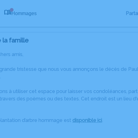
Part
Hommages
0
la famille
chers amis,
 grande tristesse que nous vous annonçons le décès de Paul
.
ons à utiliser cet espace pour laisser vos condoléances, pa
travers des poèmes ou des textes. Cet endroit est un lieu d
plantation d’arbre hommage est
disponible ici
.