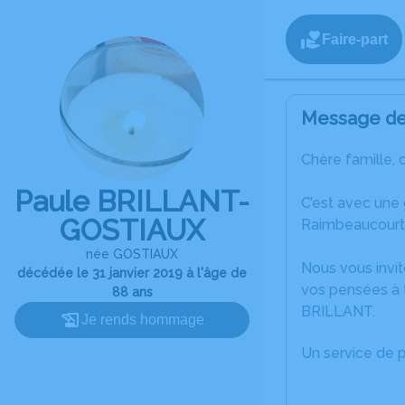
Faire-part
Message de 
Chère famille, 
Paule BRILLANT-
C’est avec une
GOSTIAUX
Raimbeaucourt
née GOSTIAUX
Nous vous invit
décédée le 31 janvier 2019 à l'âge de
vos pensées à 
88 ans
BRILLANT.
Je rends hommage
Un service de 