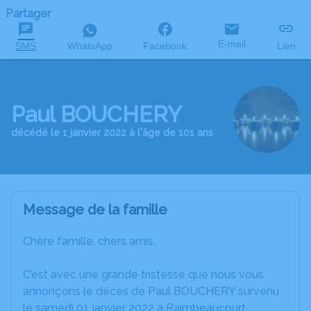
Partager
E-mail
SMS
WhatsApp
Facebook
Lien
Paul BOUCHERY
décédé le 1 janvier 2022 à l'âge de 101 ans
Message de la famille
Chère famille, chers amis,
C’est avec une grande tristesse que nous vous
annonçons le décès de Paul BOUCHERY survenu
le samedi 01 janvier 2022 à Raimbeaucourt.