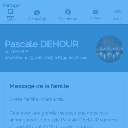
Partager
E-mail
SMS
WhatsApp
Facebook
Lien
Pascale DEHOUR
née REVERS
décédée le 25 août 2025 à l'âge de 72 ans
Message de la famille
Chère famille, chers amis,
C’est avec une grande tristesse que nous vous
annonçons le décès de Pascale DEHOUR survenu
le lundi 25 août 2025 à Lauwin-Planque.