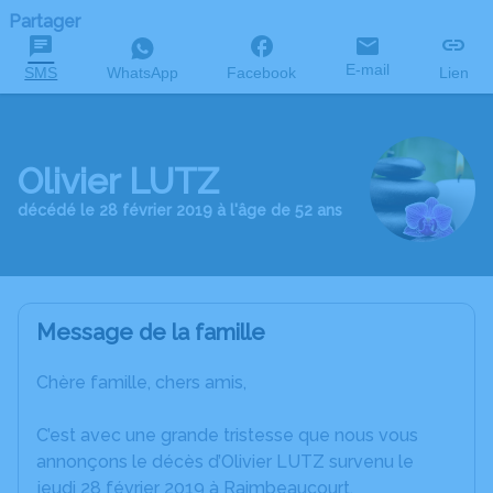
Partager
E-mail
SMS
WhatsApp
Facebook
Lien
Olivier LUTZ
décédé le 28 février 2019 à l'âge de 52 ans
Message de la famille
Chère famille, chers amis,
C’est avec une grande tristesse que nous vous
annonçons le décès d’Olivier LUTZ survenu le
jeudi 28 février 2019 à Raimbeaucourt.