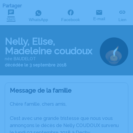
Partager
E-mail
SMS
WhatsApp
Facebook
Lien
Nelly, Elise,
Madeleine coudoux
née BAUDELOT
décédée le 3 septembre 2018
Message de la famille
Chère famille, chers amis,
C’est avec une grande tristesse que nous vous
annonçons le décès de Nelly COUDOUX survenu
le lundi 03 septembre 2018 à Dechy.