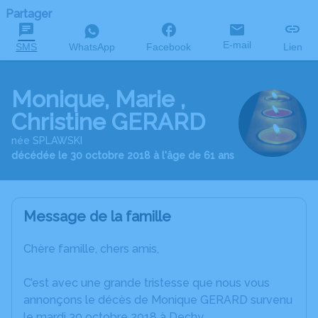
Partager
E-mail
SMS
WhatsApp
Facebook
Lien
Monique, Marie ,
Christine GERARD
née SPLAWSKI
décédée le 30 octobre 2018 à l'âge de 61 ans
Message de la famille
Chère famille, chers amis,
C’est avec une grande tristesse que nous vous
annonçons le décès de Monique GERARD survenu
le mardi 30 octobre 2018 à Dechy.