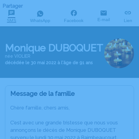
Partager
E-mail
SMS
WhatsApp
Facebook
Lien
Monique DUBOQUET
née VIOLIER
décédée le 30 mai 2022 à l'âge de 91 ans
Message de la famille
Chère famille, chers amis,
C’est avec une grande tristesse que nous vous
annonçons le décès de Monique DUBOQUET
survenu le lundi 30 mai 2022 à Raimbeaucourt.