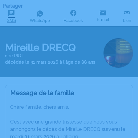
Partager
E-mail
SMS
WhatsApp
Facebook
Lien
Mireille DRECQ
née PIOT
décédée le 31 mars 2026 à l'âge de 88 ans
Message de la famille
Chère famille, chers amis,
C’est avec une grande tristesse que nous vous
annonçons le décès de Mireille DRECQ survenu le
mardi 31 mars 2026 à Lallaing.