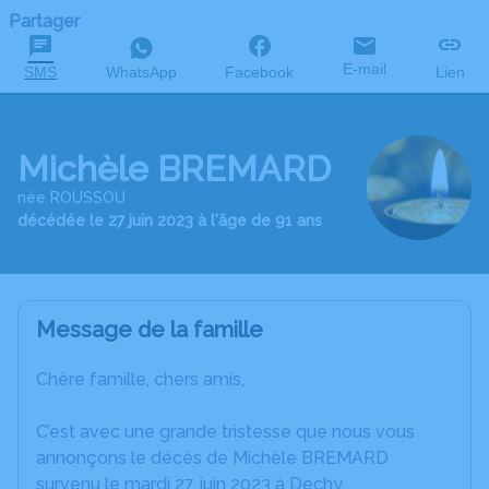
Partager
E-mail
SMS
WhatsApp
Facebook
Lien
Michèle BREMARD
née ROUSSOU
décédée le 27 juin 2023 à l'âge de 91 ans
Message de la famille
Chère famille, chers amis,
C’est avec une grande tristesse que nous vous
annonçons le décès de Michèle BREMARD
survenu le mardi 27 juin 2023 à Dechy.