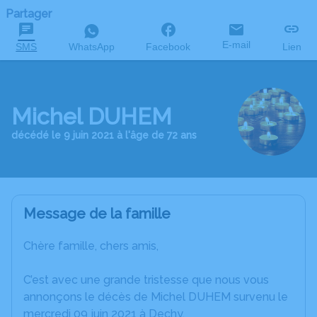
Partager
E-mail
SMS
WhatsApp
Facebook
Lien
Michel DUHEM
décédé le 9 juin 2021 à l'âge de 72 ans
Message de la famille
Chère famille, chers amis,
C’est avec une grande tristesse que nous vous
annonçons le décès de Michel DUHEM survenu le
mercredi 09 juin 2021 à Dechy.