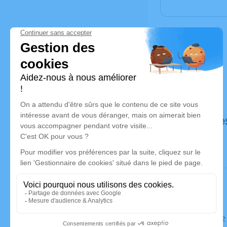
Déroulé de
Le jeudi 1