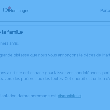
Part
Hommages
0
la famille
chers amis,
 grande tristesse que nous vous annonçons le décès de Ma
ons à utiliser cet espace pour laisser vos condoléances, pa
ravers des poèmes ou des textes. Cet endroit est un lieu d
plantation d’arbre hommage est
disponible ici
.