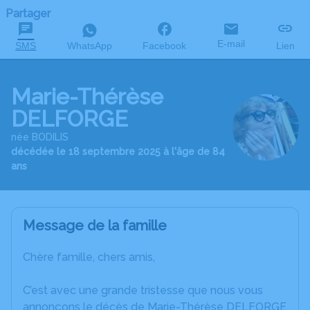
Partager
E-mail
SMS
WhatsApp
Facebook
Lien
Marie-Thérèse
DELFORGE
née BODILIS
décédée le 18 septembre 2025 à l'âge de 84
ans
Message de la famille
Chère famille, chers amis,
C’est avec une grande tristesse que nous vous
annonçons le décès de Marie-Thérèse DELFORGE