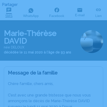
Partager
E-mail
SMS
WhatsApp
Facebook
Lien
Marie-Thérèse
DAVID
née DELOUX
décédée le 11 mai 2020 à l'âge de 93 ans
Message de la famille
Chère famille, chers amis,
C’est avec une grande tristesse que nous vous
annonçons le décès de Marie-Thérèse DAVID
survenu le lundi 11 mai 2020 à Douai.