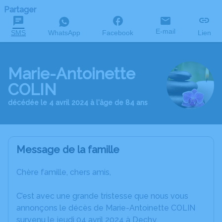
Partager
E-mail
SMS
WhatsApp
Facebook
Lien
Marie-Antoinette
COLIN
décédée le 4 avril 2024 à l'âge de 84 ans
Message de la famille
Chère famille, chers amis,
C’est avec une grande tristesse que nous vous
annonçons le décès de Marie-Antoinette COLIN
survenu le jeudi 04 avril 2024 à Dechy.