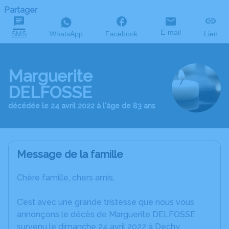
Partager
E-mail
SMS
WhatsApp
Facebook
Lien
Marguerite
DELFOSSE
décédée le 24 avril 2022 à l'âge de 83 ans
Message de la famille
Chère famille, chers amis,
C’est avec une grande tristesse que nous vous
annonçons le décès de Marguerite DELFOSSE
survenu le dimanche 24 avril 2022 à Dechy.