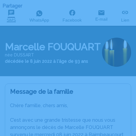
Partager
E-mail
SMS
WhatsApp
Facebook
Lien
Marcelle FOUQUART
née DUSSART
décédée le 8 juin 2022 à l'âge de 93 ans
Message de la famille
Chère famille, chers amis,
C’est avec une grande tristesse que nous vous
annonçons le décès de Marcelle FOUQUART
survenu le mercredi 08 juin 2022 à Raimbeaucourt.