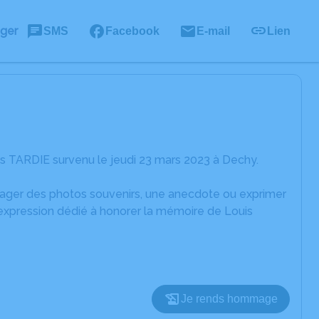
ager
SMS
Facebook
E-mail
Lien
s TARDIE survenu le jeudi 23 mars 2023 à Dechy.
rtager des photos souvenirs, une anecdote ou exprimer
'expression dédié à honorer la mémoire de Louis
Je rends hommage