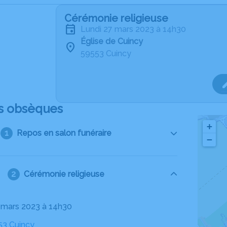
Cérémonie religieuse
lundi 27 mars 2023 à 14h30
Église de Cuincy
59553 Cuincy
s obsèques
+
Repos en salon funéraire
−
Cérémonie religieuse
27 mars 2023 à 14h30
53 Cuincy