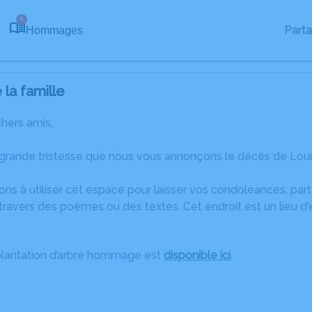
6
Part
Hommages
la famille
chers amis,
 grande tristesse que nous vous annonçons le décès de Loui
ons à utiliser cet espace pour laisser vos condoléances, pa
ravers des poèmes ou des textes. Cet endroit est un lieu d
plantation d’arbre hommage est
disponible ici
.