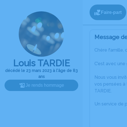
Faire-part
Message de 
Chère famille, 
Louis TARDIE
C’est avec une
décédé le 23 mars 2023 à l'âge de 83
ans
Nous vous invit
vos pensées à t
Je rends hommage
TARDIE.
Un service de 