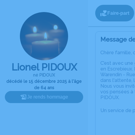
Faire-part
Message de 
Chère famille, 
C’est avec une
Lionel PIDOUX
en Escrebieux.
Warendin - Rue
né PIDOUX
dans l'attente, 
décédé le 15 décembre 2025 à l'âge
Nous vous invit
de 64 ans
vos pensées à t
Je rends hommage
PIDOUX.
Un service de 