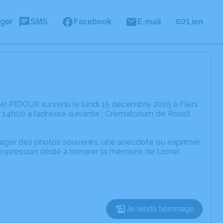
ager
SMS
Facebook
E-mail
Lien
el PIDOUX survenu le lundi 15 décembre 2025 à Flers
14h00 à l’adresse suivante : Crématorium de Roost
rtager des photos souvenirs, une anecdote ou exprimer
'expression dédié à honorer la mémoire de Lionel
Je rends hommage