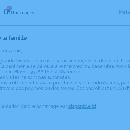
10
Part
Hommages
la famille
chers amis,
 grande tristesse que nous vous annonçons le décès de Lion
 La cérémonie se déroulera le mercredi 24 décembre 2025 à 
 Léon Blum - 59286 Roost-Warendin.
les visites ne sont pas autorisées.
ons à utiliser cet espace pour laisser vos condoléances, pa
ravers des poèmes ou des textes. Cet endroit est un lieu d
plantation d’arbre hommage est
disponible ici
.