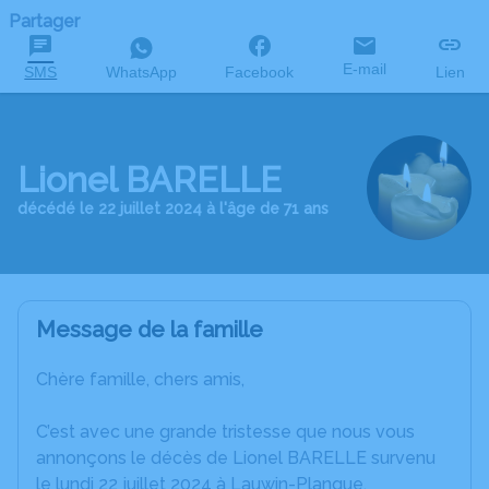
Partager
E-mail
SMS
WhatsApp
Facebook
Lien
Lionel BARELLE
décédé le 22 juillet 2024 à l'âge de 71 ans
Message de la famille
Chère famille, chers amis,
C’est avec une grande tristesse que nous vous
annonçons le décès de Lionel BARELLE survenu
le lundi 22 juillet 2024 à Lauwin-Planque.