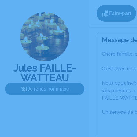
Faire-part
Message de 
Chère famille, 
Jules FAILLE-
C'est avec une
WATTEAU
Nous vous invit
Je rends hommage
vos pensées à t
FAILLE-WATT
Un service de 