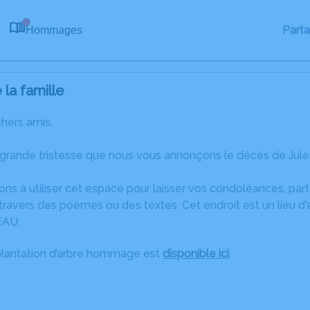
Part
Hommages
0
la famille
chers amis,
 grande tristesse que nous vous annonçons le décès de J
ons à utiliser cet espace pour laisser vos condoléances, pa
ravers des poèmes ou des textes. Cet endroit est un lieu d
EAU.
plantation d’arbre hommage est
disponible ici
.