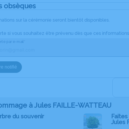
s obsèques
ations sur la cérémonie seront bientôt disponibles.
rte si vous souhaitez être prévenu dès que ces informations
rte par e-mail*
e notifié
ommage à Jules FAILLE-WATTEAU
rbre du souvenir
Faites 
Jules