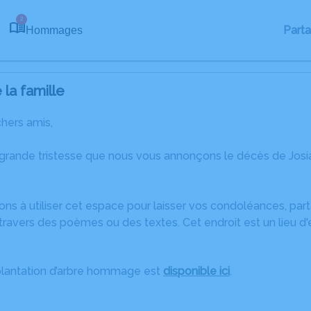
2
Part
Hommages
la famille
chers amis,
 grande tristesse que nous vous annonçons le décès de Jos
ons à utiliser cet espace pour laisser vos condoléances, pa
ravers des poèmes ou des textes. Cet endroit est un lieu d
.
plantation d’arbre hommage est
disponible ici
.