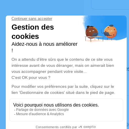
Déroulé de
Le lundi 0