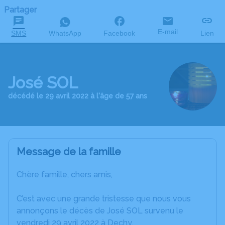
Partager
E-mail
SMS
WhatsApp
Facebook
Lien
José SOL
décédé le 29 avril 2022 à l'âge de 57 ans
Message de la famille
Chère famille, chers amis,
C’est avec une grande tristesse que nous vous
annonçons le décès de José SOL survenu le
vendredi 29 avril 2022 à Dechy.