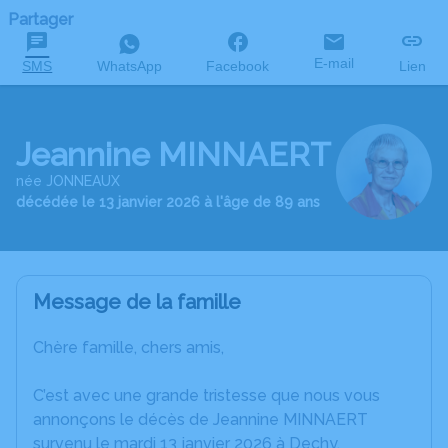
Partager
E-mail
SMS
WhatsApp
Facebook
Lien
Jeannine MINNAERT
née JONNEAUX
décédée le 13 janvier 2026 à l'âge de 89 ans
Message de la famille
Chère famille, chers amis,
C’est avec une grande tristesse que nous vous
annonçons le décès de Jeannine MINNAERT
survenu le mardi 13 janvier 2026 à Dechy.