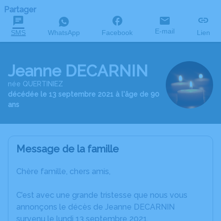
Partager
E-mail
SMS
WhatsApp
Facebook
Lien
Jeanne DECARNIN
née QUERTINIEZ
décédée le 13 septembre 2021 à l'âge de 90
ans
Message de la famille
Chère famille, chers amis,
C’est avec une grande tristesse que nous vous
annonçons le décès de Jeanne DECARNIN
survenu le lundi 13 septembre 2021.