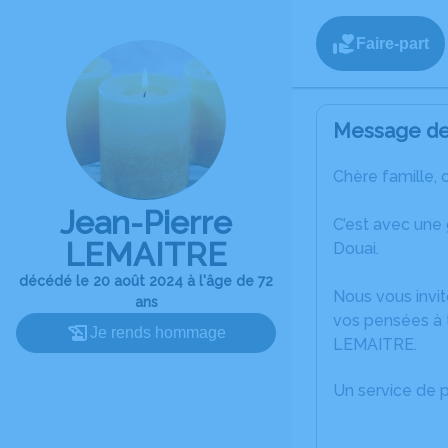
Faire-part
Message de 
Chère famille, 
Jean-Pierre
C’est avec une
LEMAITRE
Douai.
décédé le 20 août 2024 à l'âge de 72
Nous vous invit
ans
vos pensées à t
Je rends hommage
LEMAITRE.
Un service de 