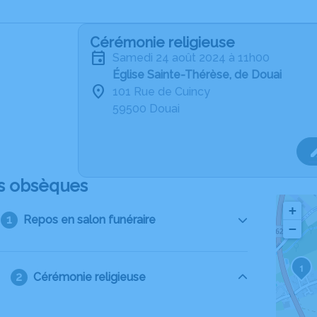
Cérémonie religieuse
samedi 24 août 2024 à 11h00
Église Sainte-Thérèse, de Douai
101 Rue de Cuincy
59500 Douai
s obsèques
+
Repos en salon funéraire
−
1
Cérémonie religieuse