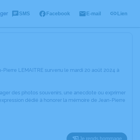
ager
SMS
Facebook
E-mail
Lien
n-Pierre LEMAITRE survenu le mardi 20 août 2024 à
rtager des photos souvenirs, une anecdote ou exprimer
'expression dédié à honorer la mémoire de Jean-Pierre
Je rends hommage