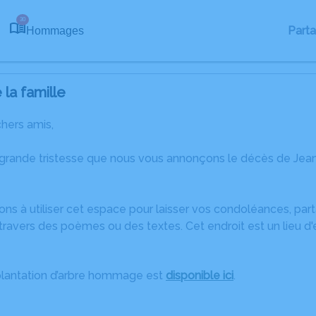
30
Part
Hommages
la famille
chers amis,
 grande tristesse que nous vous annonçons le décès de Jea
ons à utiliser cet espace pour laisser vos condoléances, pa
ravers des poèmes ou des textes. Cet endroit est un lieu d
plantation d’arbre hommage est
disponible ici
.