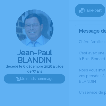
Faire-part
Message de 
Chère famille, 
Jean-Paul
C’est avec une
BLANDIN
à Bois-Bernard.
décédé le 6 décembre 2025 à l'âge
Nous vous invit
de 77 ans
vos pensées à 
Je rends hommage
BLANDIN.
Un service de 