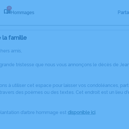
23
Part
Hommages
la famille
chers amis,
 grande tristesse que nous vous annonçons le décès de J
ons à utiliser cet espace pour laisser vos condoléances, pa
travers des poèmes ou des textes. Cet endroit est un lieu d
plantation d’arbre hommage est
disponible ici
.