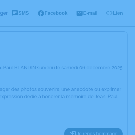
ager
SMS
Facebook
E-mail
Lien
ean-Paul BLANDIN survenu le samedi 06 décembre 2025
rtager des photos souvenirs, une anecdote ou exprimer
'expression dédié à honorer la mémoire de Jean-Paul
Je rends hommage