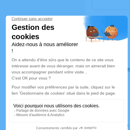
Déroulé de
Le jeudi 