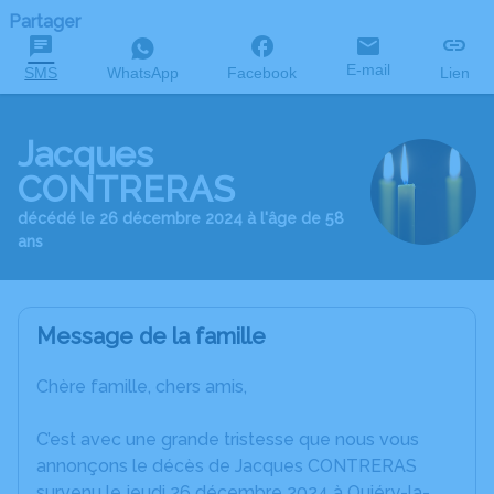
Partager
E-mail
SMS
WhatsApp
Facebook
Lien
Jacques
CONTRERAS
décédé le 26 décembre 2024 à l'âge de 58
ans
Message de la famille
Chère famille, chers amis,
C’est avec une grande tristesse que nous vous
annonçons le décès de Jacques CONTRERAS
survenu le jeudi 26 décembre 2024 à Quiéry-la-