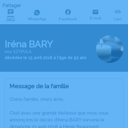
Partager
E-mail
SMS
WhatsApp
Facebook
Lien
Iréna BARY
née SZYPULA
décédée le 15 avril 2018 à l'âge de 92 ans
Message de la famille
Chère famille, chers amis,
C’est avec une grande tristesse que nous vous
annonçons le décès d’Iréna BARY survenu le
dimanche 15 avril 2018 à Hénin Beaumont.