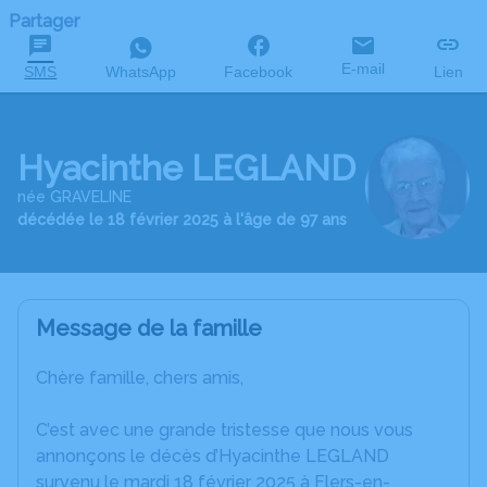
Partager
E-mail
SMS
WhatsApp
Facebook
Lien
Hyacinthe LEGLAND
née GRAVELINE
décédée le 18 février 2025 à l'âge de 97 ans
Message de la famille
Chère famille, chers amis,
C’est avec une grande tristesse que nous vous
annonçons le décès d’Hyacinthe LEGLAND
survenu le mardi 18 février 2025 à Flers-en-