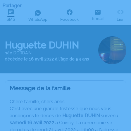
Partager
E-mail
SMS
WhatsApp
Facebook
Lien
Huguette DUHIN
née DORDAIN
décédée le 16 avril 2022 à l'âge de 94 ans
Message de la famille
C
hère famille, chers amis,
C'est avec une grande tristesse que nous vous
annonçons le décès de
Huguette
DUHIN
survenu
samedi 16 avril 2022
à Cuincy. La cérémonie se
déroulera le jeudi 21 avril 2022 à 11h00 à l'adresse