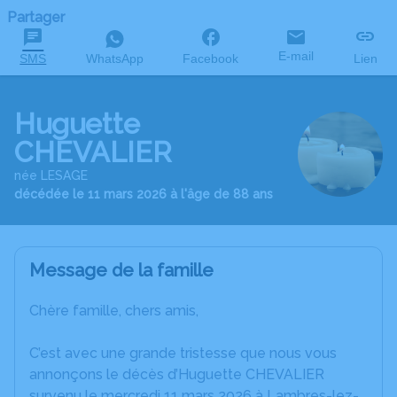
Partager
E-mail
SMS
WhatsApp
Facebook
Lien
Huguette
CHEVALIER
née LESAGE
décédée le 11 mars 2026 à l'âge de 88 ans
Message de la famille
Chère famille, chers amis,
C’est avec une grande tristesse que nous vous
annonçons le décès d’Huguette CHEVALIER
survenu le mercredi 11 mars 2026 à Lambres-lez-